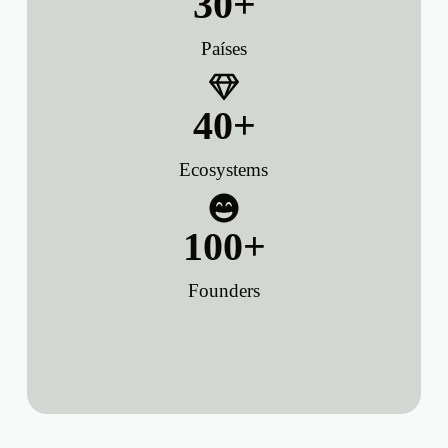
30
+
Países
40
+
Ecosystems
100
+
Founders