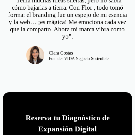
"Tenía muchas ideas sueltas, pero no sabía
cómo bajarlas a tierra. Con Flor , todo tomó
forma: el branding fue un espejo de mi esencia
y la web… ¡es mágica! Me emociona cada vez
que la comparto. Ahora mi marca vibra como
yo".
Clara Costas
Founder VIDA Negocio Sostenible
¿LISTA PARA CONSTRUIR?
Reserva tu Diagnóstico de
Expansión Digital